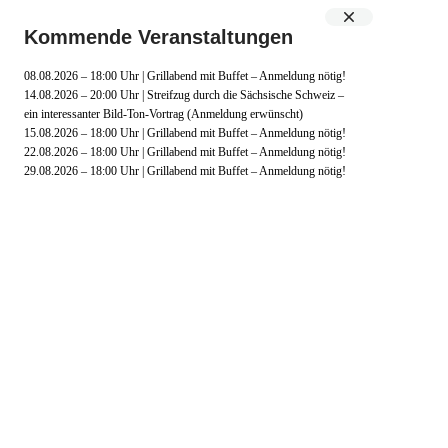
Kommende Veranstaltungen
MENÜ
08.08.2026 – 18:00 Uhr | Grillabend mit Buffet – Anmeldung nötig!
14.08.2026 – 20:00 Uhr | Streifzug durch die Sächsische Schweiz –
ein interessanter Bild-Ton-Vortrag (Anmeldung erwünscht)
15.08.2026 – 18:00 Uhr | Grillabend mit Buffet – Anmeldung nötig!
22.08.2026 – 18:00 Uhr | Grillabend mit Buffet – Anmeldung nötig!
29.08.2026 – 18:00 Uhr | Grillabend mit Buffet – Anmeldung nötig!
2 Übernachtungen
2x reichhaltiges Prosecco-Frühstück vom Buffet
1x Kopf-, Nacken- und Gesichtsmassage 30min am Anreisetag (Anreise bis
15:00 Uhr erforderlich)
1x Aromaöl-Entspannungsmassage 50min am zweiten Tag
Flasche Wasser bei Anreise auf dem Zimmer
Nutzung von Sauna, Whirlpool & römischen Dampfbad
Parkplatz
kostenfreies WLAN