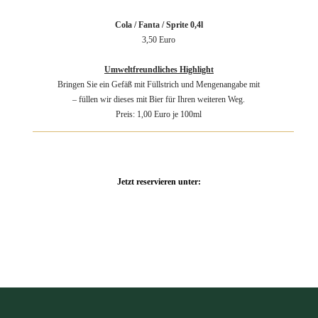
Cola / Fanta / Sprite 0,4l
3,50 Euro
Umweltfreundliches Highlight
Bringen Sie ein Gefäß mit Füllstrich und Mengenangabe mit
– füllen wir dieses mit Bier für Ihren weiteren Weg.
Preis: 1,00 Euro je 100ml
Jetzt reservieren unter:
035023 526350
E-MAIL