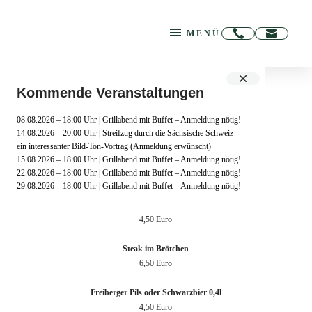
MENÜ
Kommende Veranstaltungen
Himmelfahrt /
08.08.2026 – 18:00 Uhr | Grillabend mit Buffet – Anmeldung nötig!
14.08.2026 – 20:00 Uhr | Streifzug durch die Sächsische Schweiz –
Männertag
ein interessanter Bild-Ton-Vortrag (Anmeldung erwünscht)
15.08.2026 – 18:00 Uhr | Grillabend mit Buffet – Anmeldung nötig!
22.08.2026 – 18:00 Uhr | Grillabend mit Buffet – Anmeldung nötig!
Leckeres vom Grill & Kalte Getränke ab 09:00 Uhr
29.08.2026 – 18:00 Uhr | Grillabend mit Buffet – Anmeldung nötig!
29.05.2025
Bratwurst im Brötchen
4,50 Euro
Steak im Brötchen
6,50 Euro
Freiberger Pils oder Schwarzbier 0,4l
4,50 Euro