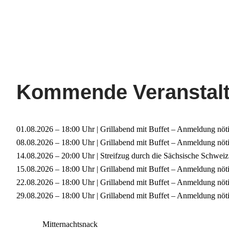
Kommende Veranstal
Erleben Sie de
Jahreswechsel
01.08.2026 – 18:00 Uhr | Grillabend mit Buffet – Anmeldung nöt
08.08.2026 – 18:00 Uhr | Grillabend mit Buffet – Anmeldung nöt
oben auf 507m
14.08.2026 – 20:00 Uhr | Streifzug durch die Sächsische Schweiz
15.08.2026 – 18:00 Uhr | Grillabend mit Buffet – Anmeldung nöt
Es erwarten Sie:
22.08.2026 – 18:00 Uhr | Grillabend mit Buffet – Anmeldung nöt
29.08.2026 – 18:00 Uhr | Grillabend mit Buffet – Anmeldung nöt
Aperitif zur Begrüßung
Exklusives Silvesterbuffet 18:00-22:00 Uhr
Mitternachtsnack