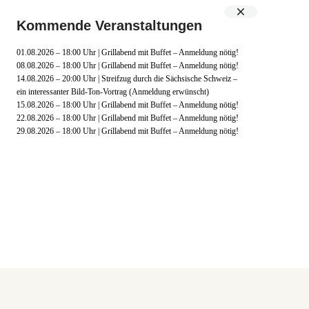
Kommende Veranstaltungen
MENÜ
01.08.2026 – 18:00 Uhr | Grillabend mit Buffet – Anmeldung nötig!
08.08.2026 – 18:00 Uhr | Grillabend mit Buffet – Anmeldung nötig!
14.08.2026 – 20:00 Uhr | Streifzug durch die Sächsische Schweiz –
ein interessanter Bild-Ton-Vortrag (Anmeldung erwünscht)
15.08.2026 – 18:00 Uhr | Grillabend mit Buffet – Anmeldung nötig!
22.08.2026 – 18:00 Uhr | Grillabend mit Buffet – Anmeldung nötig!
29.08.2026 – 18:00 Uhr | Grillabend mit Buffet – Anmeldung nötig!
Reichhaltiges Frühstück
Moderne und gemütliche Nichtraucherzimmer
WLAN Hotspot
Nutzung von Sauna, römischen Dampfbad & Ruheraum mit
Panoramaaussicht
NICHT mit Haustieren buchbar!